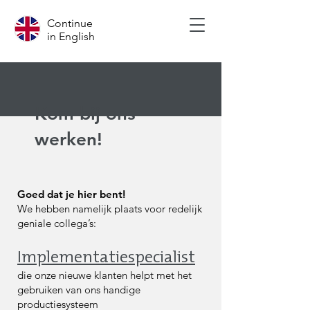
Continue
in English
Kom bij ons
werken!
Goed dat je hier bent!
We hebben namelijk plaats voor redelijk
geniale collega’s:
Implementatiespecialist
die onze nieuwe klanten helpt met het
gebruiken van ons handige
productiesysteem