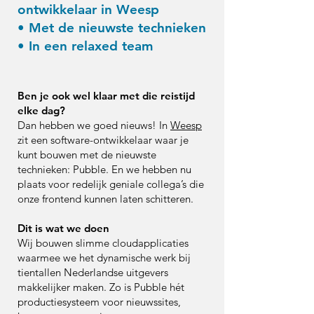
ontwikkelaar in Weesp
• Met de nieuwste technieken
• In een relaxed team
Ben je ook wel klaar met die reistijd
elke dag?
Dan hebben we goed nieuws! In
Weesp
zit een software-ontwikkelaar waar je
kunt bouwen met de nieuwste
technieken: Pubble. En we hebben nu
plaats voor redelijk geniale collega’s die
onze frontend kunnen laten schitteren.
Dit is wat we doen
Wij bouwen slimme cloudapplicaties
waarmee we het dynamische werk bij
tientallen Nederlandse uitgevers
makkelijker maken. Zo is Pubble hét
productiesysteem voor nieuwssites,