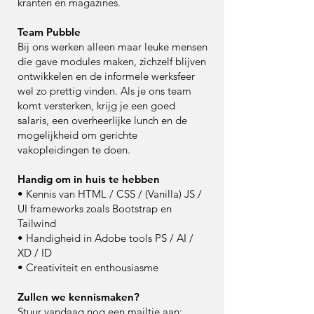
kranten en magazines.
Team Pubble
Bij ons werken alleen maar leuke mensen
die gave modules maken, zichzelf blijven
ontwikkelen en de informele werksfeer
wel zo prettig vinden. Als je ons team
komt versterken, krijg je een goed
salaris, een overheerlijke lunch en de
mogelijkheid om gerichte
vakopleidingen te doen.
Handig om in huis te hebben
• Kennis van HTML / CSS / (Vanilla) JS /
UI frameworks zoals Bootstrap en
Tailwind
• Handigheid in Adobe tools PS / AI /
XD / ID
• Creativiteit en enthousiasme
Zullen we kennismaken?
Stuur vandaag nog een mailtje aan: