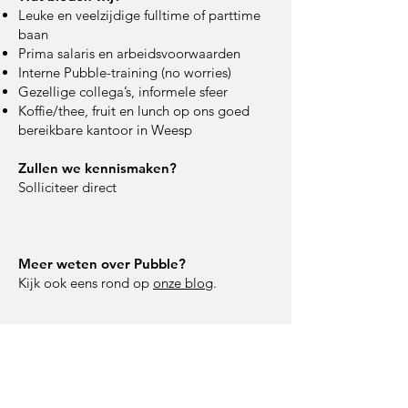
Leuke en veelzijdige fulltime of parttime
baan
Prima salaris en arbeidsvoorwaarden
Interne Pubble-training (no worries)
Gezellige collega’s, informele sfeer
Koffie/thee, fruit en lunch op ons goed
bereikbare kantoor in Weesp
Zullen we kennismaken?
Solliciteer direct
Meer weten over Pubble?
Kijk ook eens rond op
onze blog
.
Reply